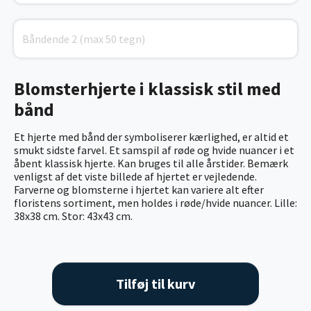
Blomsterhjerte i klassisk stil med
bånd
Et hjerte med bånd der symboliserer kærlighed, er altid et
smukt sidste farvel. Et samspil af røde og hvide nuancer i et
åbent klassisk hjerte. Kan bruges til alle årstider. Bemærk
venligst af det viste billede af hjertet er vejledende.
Farverne og blomsterne i hjertet kan variere alt efter
floristens sortiment, men holdes i røde/hvide nuancer. Lille:
38x38 cm. Stor: 43x43 cm.
Tilføj til kurv