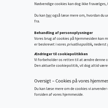
Nødvendige cookies kan dog ikke fravælges, f
Du kan
her
også læse mere om, hvordan du und
fra.
Behandling af personoplysninger
Vores brug af cookies på hjemmesiden kan m
er beskrevet i vores
privatlivspolitik
,
nederst 
Ændringer til cookiepolitikken
Vi forbeholder os retten til at ændre denne c
Den aktuelle cookiepolitik, vil dog altid væ
Oversigt – Cookies på vores hjemme
Du kan læse mere om de cookies vi anvender og
forsiden af vores hjemmeside.