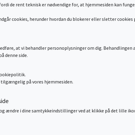
ordi de rent teknisk er nødvendige for, at hjemmesiden kan funge
går cookies, herunder hvordan du blokerer eller sletter cookies p
edføre, at vi behandler personoplysninger om dig. Behandlingen 
på denne side.
ookiepolitik.
re tilgængelig på vores hjemmesiden.
side
 ændre i dine samtykkeindstillinger ved at klikke på det lille ikon