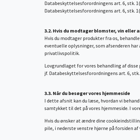
Databeskyttelsesforordningens art. 6, stk. 1(c
Databeskyttelsesforordningens art. 6, stk. 1(
3.2. Hvis du modtager blomster, vin eller 
Hvis du modtager produkter fra os, behandler
eventuelle oplysninger, som afsenderen har a
privatlivspolitik.
Lovgrundlaget for vores behandling af disse 
jf. Databeskyttelsesforordningens art. 6, stk.
3.3. Når du besøger vores hjemmeside
I dette afsnit kan du læse, hvordan vi behand
samtykket til det på vores hjemmeside. I vo
Hvis du ønsker at ændre dine cookieindstilling
pile, i nederste venstre hjørne på forsiden a