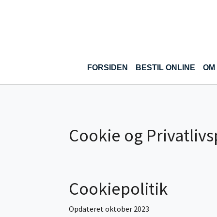
Gå til hoved-indhold
FORSIDEN
BESTIL ONLINE
OM
Cookie og Privatlivs
Cookiepolitik
Opdateret oktober 2023