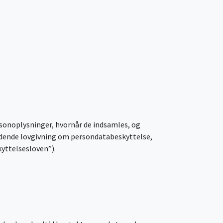
ersonoplysninger, hvornår de indsamles, og
gældende lovgivning om persondatabeskyttelse,
kyttelsesloven”).