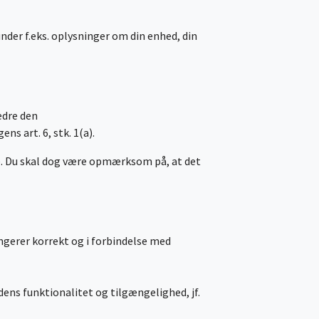
nder f.eks. oplysninger om din enhed, din
bedre den
ns art. 6, stk. 1(a).
ge. Du skal dog være opmærksom på, at det
ngerer korrekt og i forbindelse med
ens funktionalitet og tilgængelighed, jf.