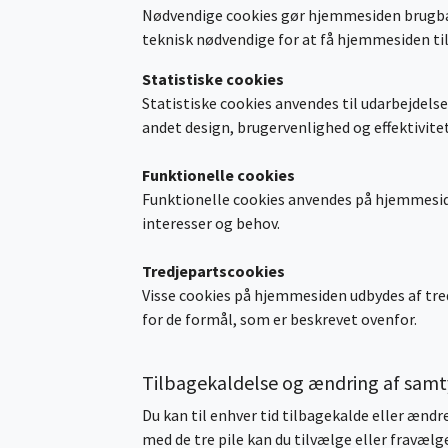
Nødvendige cookies gør hjemmesiden brugbar v
teknisk nødvendige for at få hjemmesiden til
Statistiske cookies
Statistiske cookies anvendes til udarbejdel
andet design, brugervenlighed og effektivitet
Funktionelle cookies
Funktionelle cookies anvendes på hjemmesiden
interesser og behov.
Tredjepartscookies
Visse cookies på hjemmesiden udbydes af tred
for de formål, som er beskrevet ovenfor.
Tilbagekaldelse og ændring af sam
Du kan til enhver tid tilbagekalde eller ænd
med de tre pile kan du tilvælge eller fravælge