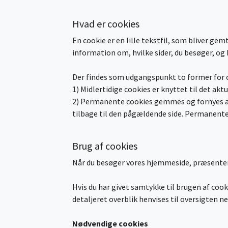
Hvad er cookies
En cookie er en lille tekstfil, som bliver g
information om, hvilke sider, du besøger, og 
Der findes som udgangspunkt to former for c
1) Midlertidige cookies er knyttet til det a
2) Permanente cookies gemmes og fornyes aut
tilbage til den pågældende side. Permanente c
Brug af cookies
Når du besøger vores hjemmeside, præsentere
Hvis du har givet samtykke til brugen af cook
detaljeret overblik henvises til oversigten n
Nødvendige cookies