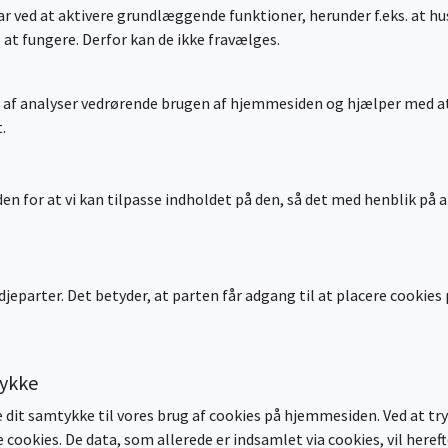
ed at aktivere grundlæggende funktioner, herunder f.eks. at husk
 at fungere. Derfor kan de ikke fravælges.
se af analyser vedrørende brugen af hjemmesiden og hjælper med at
.
 for at vi kan tilpasse indholdet på den, så det med henblik på at
jeparter. Det betyder, at parten får adgang til at placere cookies
tykke
re dit samtykke til vores brug af cookies på hjemmesiden. Ved at t
 cookies. De data, som allerede er indsamlet via cookies, vil hereft