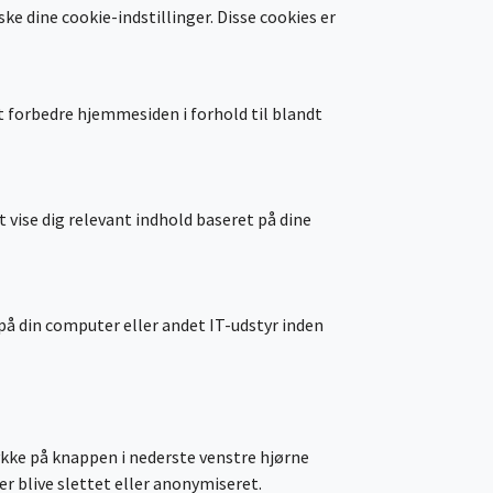
e dine cookie-indstillinger. Disse cookies er
 forbedre hjemmesiden i forhold til blandt
 vise dig relevant indhold baseret på dine
 på din computer eller andet IT-udstyr inden
rykke på knappen i nederste venstre hjørne
er blive slettet eller anonymiseret.