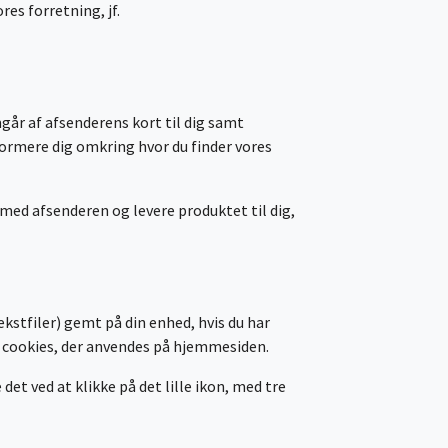
res forretning, jf.
går af afsenderens kort til dig samt
formere dig omkring hvor du finder vores
 med afsenderen og levere produktet til dig,
ekstfiler) gemt på din enhed, hvis du har
e cookies, der anvendes på hjemmesiden.
det ved at klikke på det lille ikon, med tre