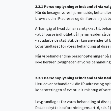
3.3.1 Personoplysninger indsamlet via val
Når du besøger vores hjemmeside, behandler v
browser, din IP-adresse og din færden (sidebes
Afhængig af hvad du har samtykket til, behan
- at tilpasse indholdet på hjemmesiden så de
- at udarbejde statistik der kan anvendes ti
Lovgrundlaget for vores behandling af disse p
Når vi behandler dine personoplysninger på 
ikke berører lovligheden af vores behandling
3.3.2 Personoplysninger indsamlet via nø
Herudover behandler vi din IP-adresse og op
konstateringen af eventuelt misbrug af vor
Lovgrundlaget for vores behandling af disse 
Databeskyttelsesforordningens art. 6, stk. 1(