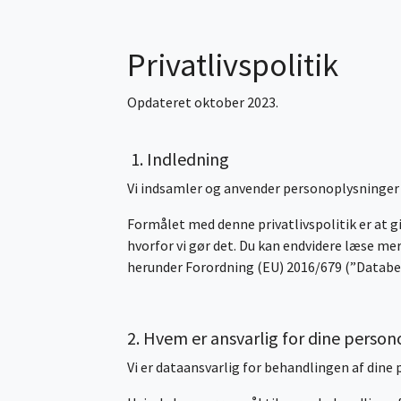
Privatlivspolitik
Opdateret oktober 2023.
1. Indledning
Vi indsamler og anvender personoplysninger
Formålet med denne privatlivspolitik er at g
hvorfor vi gør det. Du kan endvidere læse me
herunder Forordning (EU) 2016/679 (”Databes
2. Hvem er ansvarlig for dine perso
Vi er dataansvarlig for behandlingen af dine