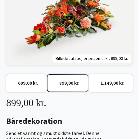
Billedet afspejler prisen til kr.
899,00 kr.
699,00 kr.
899,00 kr.
1.149,00 kr.
899,00 kr.
Båredekoration
Send et varmt og smukt sidste farvel. Denne
båredekoration lyser yndefuldt op i de gyldne