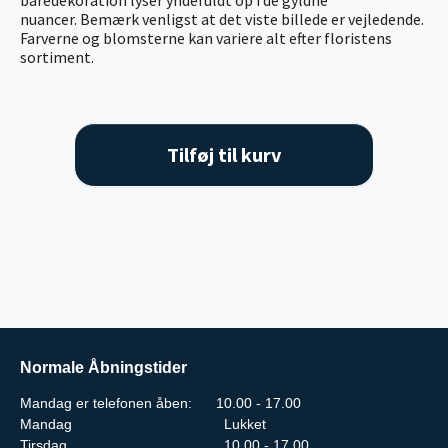
nuancer. Bemærk venligst at det viste billede er vejledende.
Farverne og blomsterne kan variere alt efter floristens
sortiment.
Tilføj til kurv
Normale Åbningstider
Mandag er telefonen åben: 10.00 - 17.00
Mandag
Lukket
Tirsdag
10.00 - 17.00