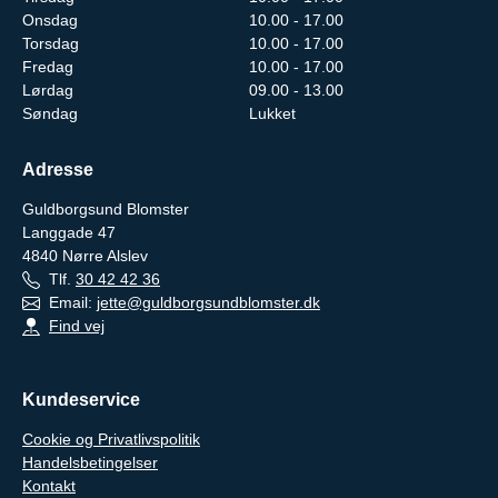
Onsdag
10.00 - 17.00
Torsdag
10.00 - 17.00
Fredag
10.00 - 17.00
Lørdag
09.00 - 13.00
Søndag
Lukket
Adresse
Guldborgsund Blomster
Langgade 47
4840
Nørre Alslev
Tlf.
30 42 42 36
Email:
jette@guldborgsundblomster.dk
Find vej
Kundeservice
Cookie og Privatlivspolitik
Handelsbetingelser
Kontakt