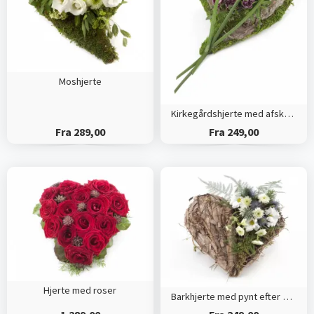
Moshjerte
Kirkegårdshjerte med afskårne blomster
Fra 289,00
Fra 249,00
Hjerte med roser
Barkhjerte med pynt efter dekoratørens valg