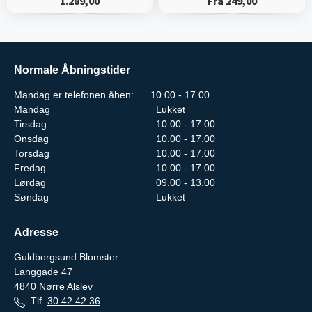
1.289,00
Fra 249,00
Normale Åbningstider
Mandag er telefonen åben: 10.00 - 17.00
Mandag
Lukket
Tirsdag
10.00 - 17.00
Onsdag
10.00 - 17.00
Torsdag
10.00 - 17.00
Fredag
10.00 - 17.00
Lørdag
09.00 - 13.00
Søndag
Lukket
Adresse
Guldborgsund Blomster
Langgade 47
4840
Nørre Alslev
Tlf.
30 42 42 36