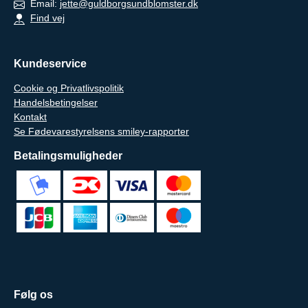
Email:
jette@guldborgsundblomster.dk
Find vej
Kundeservice
Cookie og Privatlivspolitik
Handelsbetingelser
Kontakt
Se Fødevarestyrelsens smiley-rapporter
Betalingsmuligheder
Følg os