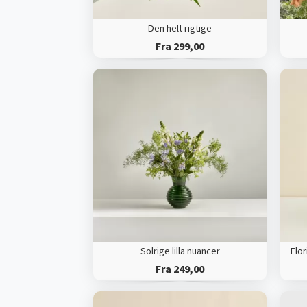
Den helt rigtige
Fra 299,00
Solrige lilla nuancer
Fra 249,00