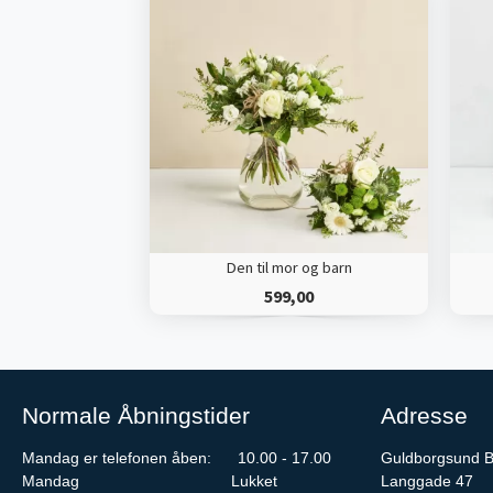
Den til mor og barn
599,00
Normale Åbningstider
Adresse
Mandag er telefonen åben: 10.00 - 17.00
Guldborgsund B
Mandag
Lukket
Langgade 47