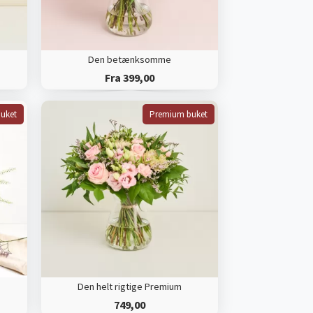
Den betænksomme
Fra 399,00
uket
Premium buket
Den helt rigtige Premium
749,00