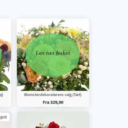
j)
Blomsterdekoratørens valg (Tæt)
Fra 329,00
ugust