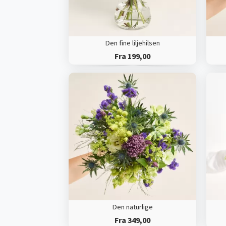
Den fine liljehilsen
Fra 199,00
Den naturlige
Fra 349,00