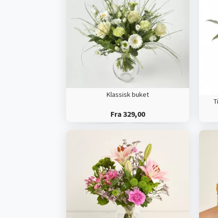
Klassisk buket
T
Fra 329,00