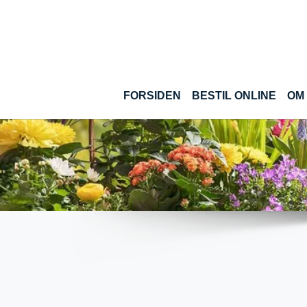
Gå til hoved-indhold
(CUR
FORSIDEN
BESTIL ONLINE
OM