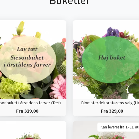
Buketter
onbuket i årstidens farver (Tæt)
Blomsterdekoratørens valg (Hø
Fra 329,00
Fra 329,00
Kan leveres fra 1.-31. a