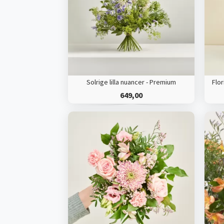
Solrige lilla nuancer - Premium
649,00