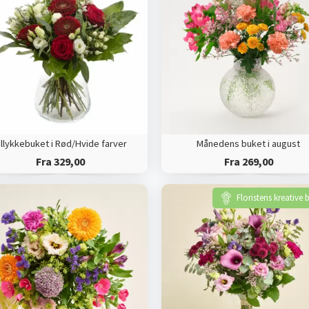
illykkebuket i Rød/Hvide farver
Månedens buket i august
Fra 329,00
Fra 269,00
Floristens kreative 