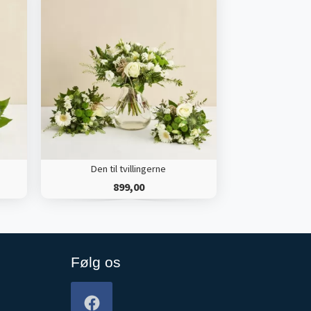
Den til tvillingerne
899,00
Følg os