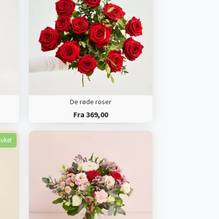
De røde roser
Fra 369,00
buket