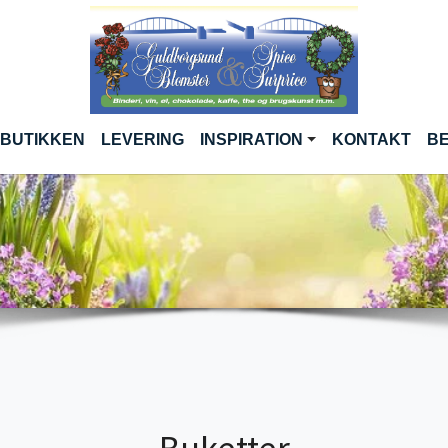
RENT)
 BUTIKKEN
LEVERING
INSPIRATION
KONTAKT
BE