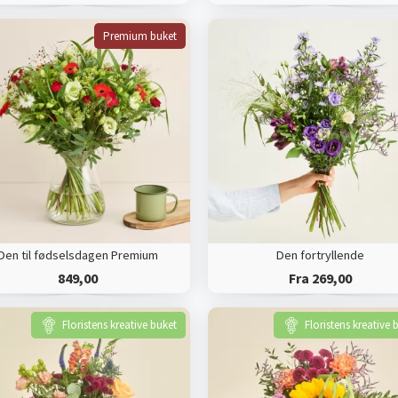
Premium buket
Den til fødselsdagen Premium
Den fortryllende
849,00
Fra 269,00
Floristens kreative buket
Floristens kreative 