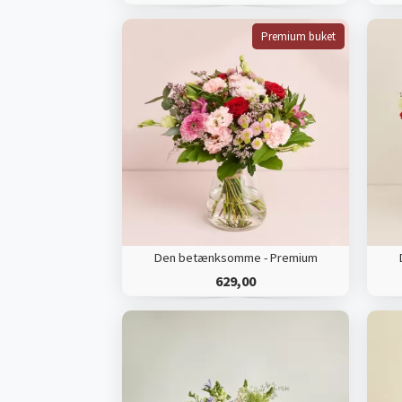
Premium buket
Den betænksomme - Premium
629,00