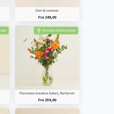
Den til sommer
Fra 249,00
buket
Floristens kreative buket
Floristens kreative buket, flerfarvet
Fra 259,00