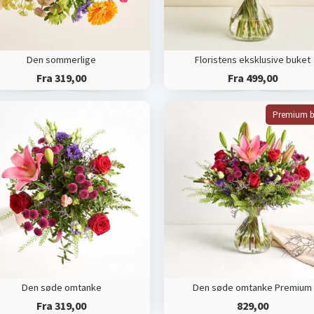
Den sommerlige
Floristens eksklusive buket
Fra 319,00
Fra 499,00
Premium b
Den søde omtanke
Den søde omtanke Premium
Fra 319,00
829,00