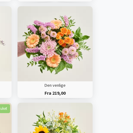
Den venlige
Fra 219,00
buket