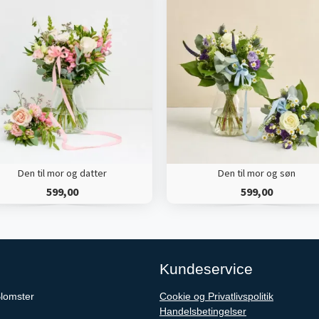
Den til mor og datter
Den til mor og søn
599,00
599,00
Kundeservice
lomster
Cookie og Privatlivspolitik
Handelsbetingelser