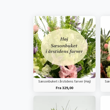
Sæsonbuket i årstidens farver (Høj)
Sæs
Fra 329,00